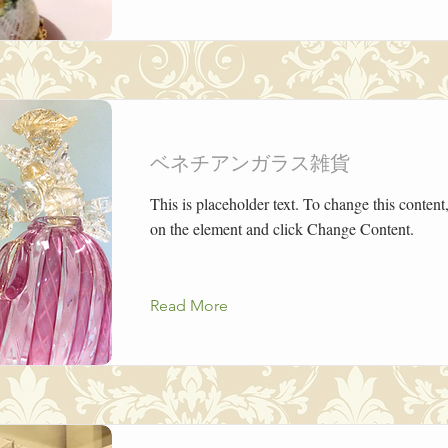
ベネチアンガラス雑貨
This is placeholder text. To change this content
on the element and click Change Content.
Read More