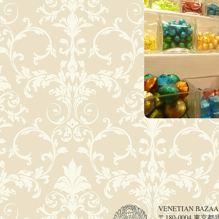
VENETIAN BAZAA
​〒180-0004 東