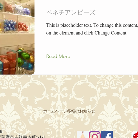
ベネチアンビーズ
This is placeholder text. To change this content
on the element and click Change Content.
Read More
ホームページ移転のお知らせ
R
京都武蔵野市吉祥寺本町4-1-1