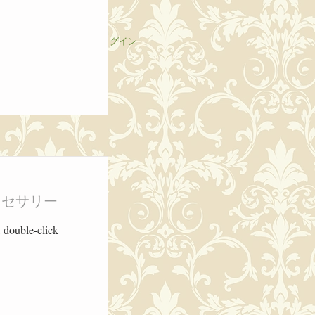
ログイン
クセサリー
, double-click